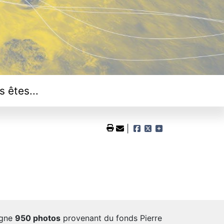
s êtes...
igne
950 photos
provenant du fonds Pierre