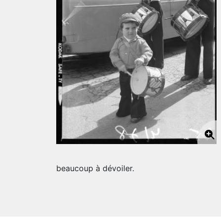
beaucoup à dévoiler.