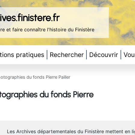
ves.finistere.fr
re et faire connaître l'histoire du Finistère
tions pratiques
Rechercher
Découvrir
Vou
otographies du fonds Pierre Pailler
tographies du fonds Pierre
Les Archives départementales du Finistère mettent en l