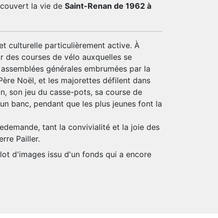
a couvert la vie de
Saint-Renan de 1962 à
t culturelle particulièrement active. À
ur des courses de vélo auxquelles se
es assemblées générales embrumées par la
ère Noël, et les majorettes défilent dans
don, son jeu du casse-pots, sa course de
r un banc, pendant que les plus jeunes font la
emande, tant la convivialité et la joie des
re Pailler.
lot d'images issu d'un fonds qui a encore