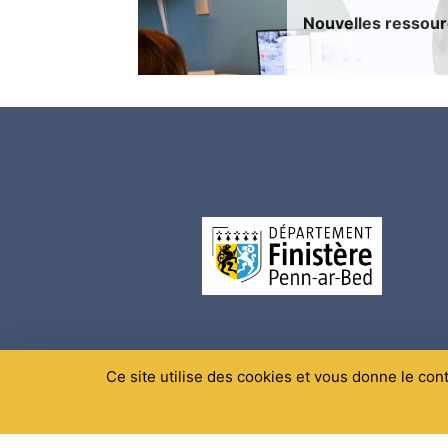
Nouvelles ressourc
Ce site utilise des cookies et vous donne le con