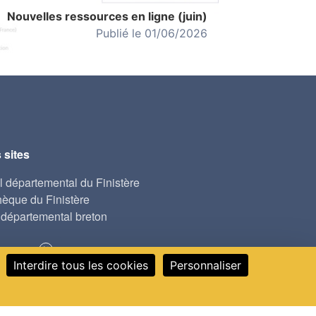
Nouvelles ressources en ligne (juin)
Publié le 01/06/2026
 sites
l départemental du Finistère
hèque du Finistère
départemental breton
ous sur
Interdire tous les cookies
Personnaliser
al