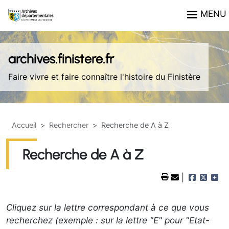
Aller au contenu principal
Panneau de gestion des cookies
MENU
archives.finistere.fr
Faire vivre et faire connaître l'histoire du Finistère
Accueil
Rechercher
Recherche de A à Z
Recherche de A à Z
Cliquez sur la lettre correspondant à ce que vous
recherchez (exemple : sur la lettre "E" pour "Etat-