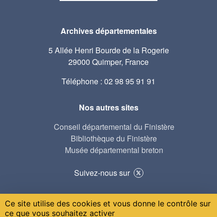
Archives départementales
5 Allée Henri Bourde de la Rogerie
29000 Quimper, France
Téléphone : 02 98 95 91 91
Nos autres sites
Conseil départemental du Finistère
Bibliothèque du Finistère
Musée départemental breton
Suivez-nous sur
Ce site utilise des cookies et vous donne le contrôle sur
© 2021-2024 AD29 réalisé par Serval
ce que vous souhaitez activer