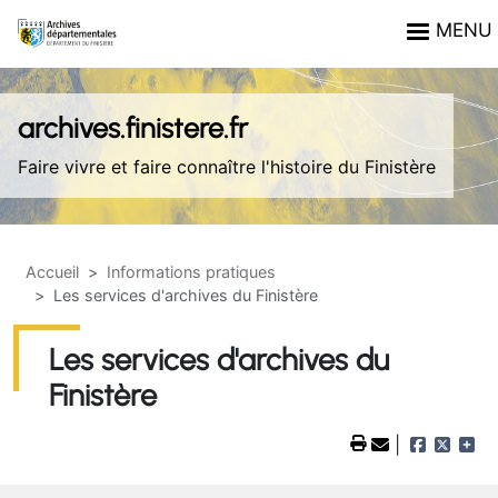
Aller au contenu principal
Panneau de gestion des cookies
MENU
archives.finistere.fr
Faire vivre et faire connaître l'histoire du Finistère
Accueil
Informations pratiques
Les services d'archives du Finistère
Les services d'archives du
Finistère