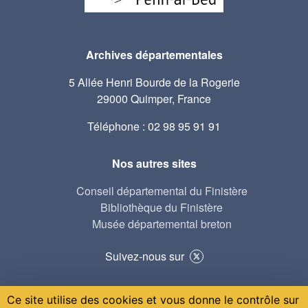
Archives départementales
5 Allée Henri Bourde de la Rogerie
29000 Quimper, France
Téléphone : 02 98 95 91 91
Nos autres sites
Conseil départemental du Finistère
Bibliothèque du Finistère
Musée départemental breton
Suivez-nous sur
Ce site utilise des cookies et vous donne le contrôle sur
© 2021-2024 AD29 réalisé par Serval