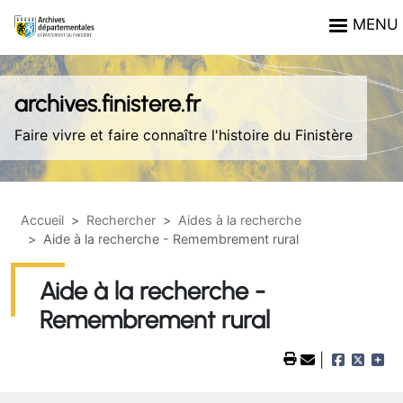
Aller au contenu principal
Panneau de gestion des cookies
MENU
archives.finistere.fr
Faire vivre et faire connaître l'histoire du Finistère
Accueil
Rechercher
Aides à la recherche
Aide à la recherche - Remembrement rural
Aide à la recherche -
Remembrement rural