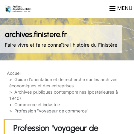
Aller au contenu principal
Panneau de gestion des cookies
MENU
archives.finistere.fr
Faire vivre et faire connaître l'histoire du Finistère
Accueil
Guide d'orientation et de recherche sur les archives
économiques et des entreprises
Archives publiques contemporaines (postérieures à
1940)
Commerce et industrie
Profession "voyageur de commerce"
Profession "voyageur de