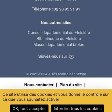
Téléphone : 02 98 95 91 91
Nos autres sites
Conseil départemental du Finistère
Bibliothèque du Finistère
Musée départemental breton
Suivez-nous sur
© 2021-2024 AD29 réalisé par Serval
Menu Pied de page
Nous contacter
Plan du site
Données personnelles
Mentions légales
Ce site utilise des cookies et vous donne le contrôle sur
Accessibilité : non conforme
Gestion des cookies
ce que vous souhaitez activer
OK, tout accepter
Interdire tous les cookies