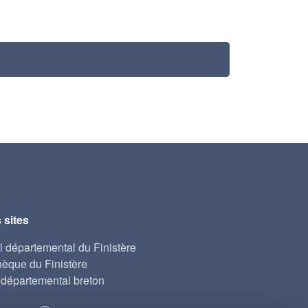
 sites
l départemental du Finistère
hèque du Finistère
départemental breton