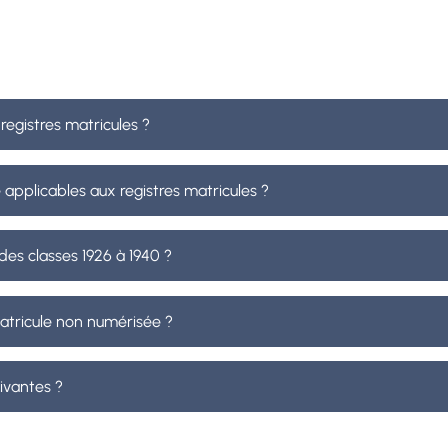
egistres matricules ?
 applicables aux registres matricules ?
es classes 1926 à 1940 ?
atricule non numérisée ?
ivantes ?