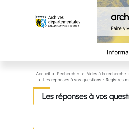
Aller au contenu principal
Panneau de gestion des cookies
archi
Faire viv
Navigation principale
Informa
Accueil
Rechercher
Aides à la recherche
Les réponses à vos questions - Registres mil
Les réponses à vos questio