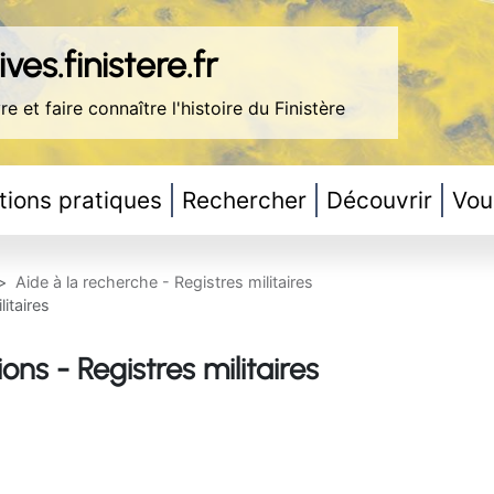
ves.finistere.fr
re et faire connaître l'histoire du Finistère
tions pratiques
Rechercher
Découvrir
Vou
Aide à la recherche - Registres militaires
itaires
ns - Registres militaires