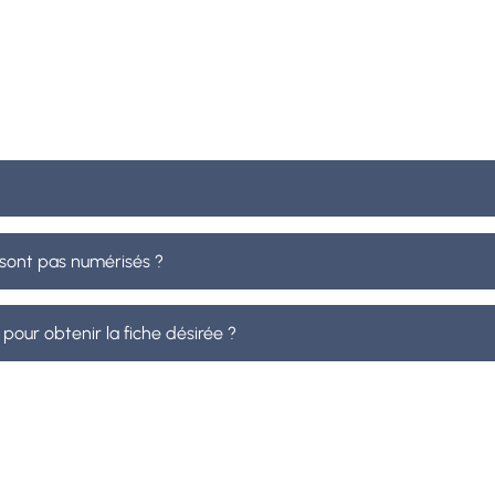
e sont pas numérisés ?
 pour obtenir la fiche désirée ?