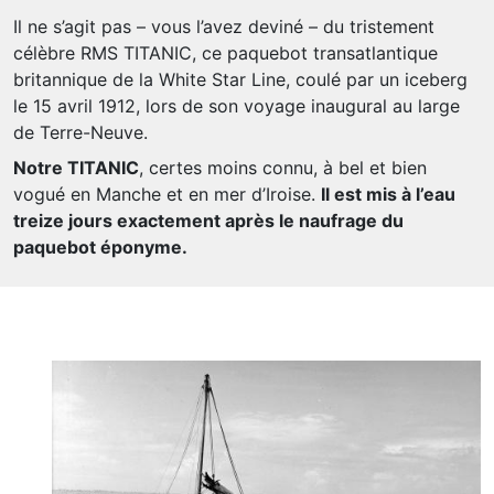
Il ne s’agit pas – vous l’avez deviné – du tristement
célèbre RMS TITANIC, ce paquebot transatlantique
britannique de la White Star Line, coulé par un iceberg
le 15 avril 1912, lors de son voyage inaugural au large
de Terre-Neuve.
Notre TITANIC
, certes moins connu, à bel et bien
vogué en Manche et en mer d’Iroise.
Il est mis à l’eau
treize jours exactement après le naufrage du
paquebot éponyme.