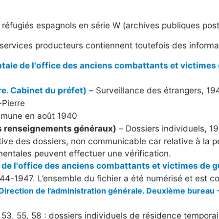
es réfugiés espagnols en série W (archives publiques pos
services producteurs contiennent toutefois des informat
tale de l'office des anciens combattants et victimes
e. Cabinet du préfet)
– Surveillance des étrangers, 1
Pierre
ommune en août 1940
s renseignements généraux)
– Dossiers individuels, 1
tive des dossiers, non communicable car relative à la p
entales peuvent effectuer une vérification.
de l'office des anciens combattants et victimes de g
44-1947. L’ensemble du fichier a été numérisé et est con
Direction de l'administration générale. Deuxième bureau -
53, 55, 58 : dossiers individuels de résidence temporair