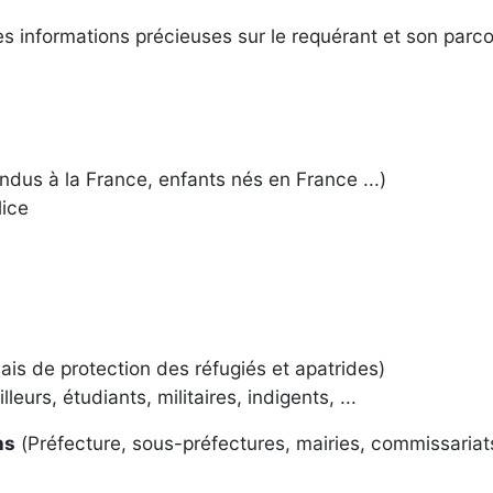
 informations précieuses sur le requérant et son parco
ndus à la France, enfants nés en France ...)
lice
ais de protection des réfugiés et apatrides)
lleurs, étudiants, militaires, indigents, ...
ns
(Préfecture, sous-préfectures, mairies, commissariat