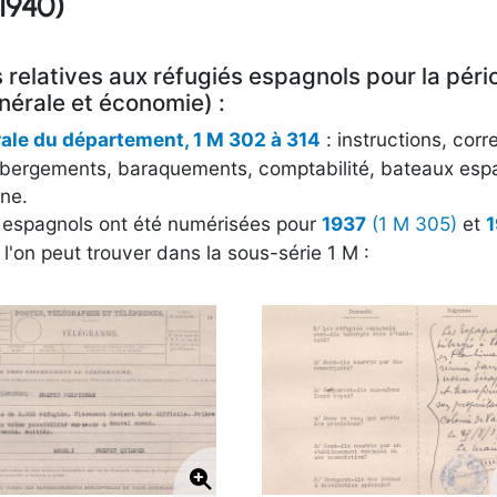
1940)
s relatives aux réfugiés espagnols pour la pé
nérale et économie) :
rale du département, 1 M 302 à 314
: instructions, cor
hébergements, baraquements, comptabilité, bateaux espa
gne.
s espagnols ont été numérisées pour
1937
(1 M 305)
et
'on peut trouver dans la sous-série 1 M :