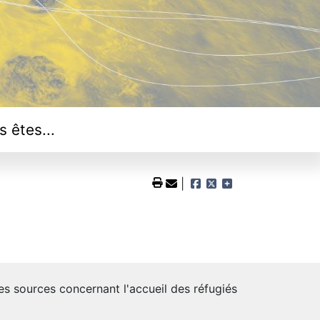
s êtes...
 sources concernant l'accueil des réfugiés