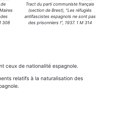
 de
Tract du parti communiste français
 Maires
(section de Brest), "Les réfugiés
 des
antifascistes espagnols ne sont pas
M 308
des prisonniers !", 1937. 1 M 314
nt ceux de nationalité espagnole.
nts relatifs à la naturalisation des
pagnole.