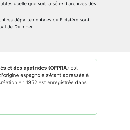
ables quelle que soit la série d'archives dès
chives départementales du Finistère sont
cipal de Quimper.
giés et des apatrides (OFPRA)
est
 d'origine espagnole s’étant adressée à
 création en 1952 est enregistrée dans