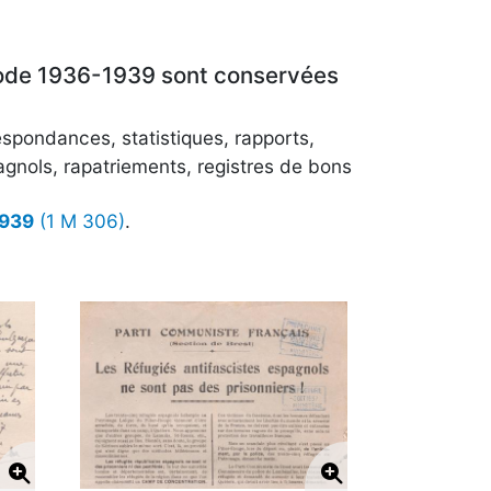
riode 1936-1939 sont conservées
respondances, statistiques, rapports,
gnols, rapatriements, registres de bons
1939
(1 M 306)
.