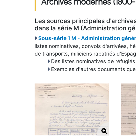
Archives modernes (1800-
Les sources principales d'archive
dans la série M (Administration gé
Sous-série 1 M - Administration géné
listes nominatives, convois d'arrivées, 
de transports, miliciens rapatriés d'Espa
Des listes nominatives de réfugié
Exemples d'autres documents que l