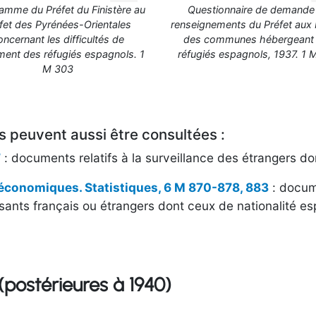
amme du Préfet du Finistère au
Questionnaire de demande
fet des Pyrénées-Orientales
renseignements du Préfet aux
oncernant les difficultés de
des communes hébergeant
ment des réfugiés espagnols. 1
réfugiés espagnols, 1937. 1 
M 303
 peuvent aussi être consultées :
7
: documents relatifs à la surveillance des étrangers do
 économiques. Statistiques, 6 M 870-878, 883
: docume
sants français ou étrangers dont ceux de nationalité es
postérieures à 1940)