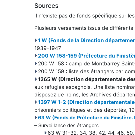
Sources
Il n'existe pas de fonds spécifique sur l
Plusieurs versements issus de différents 
1 W (Fonds de la Direction départemen
1939-1947
200 W 158-159 (Préfecture du Finistèr
200 W 158 : camp de Montbarrey Saint-
200 W 159 : liste des étrangers par c
1
265 W (Direction départementale de
aux réfugiés espagnols. Une liste nomina
disposez de noms, les Archives départem
1397 W 1-2 (Direction départementale 
prisonniers politiques et des déportés, 19
63 W (Fonds de Préfecture du Finistère. 
– Surveillance des étrangers
63 W 31-32, 34, 38, 42, 44, 46, 50, 