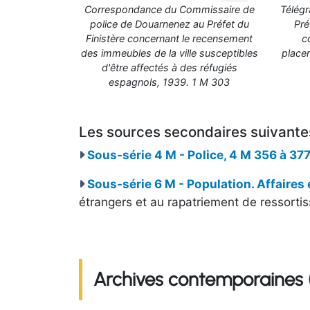
Correspondance du Commissaire de
Télégr
police de Douarnenez au Préfet du
Pré
Finistère concernant le recensement
c
des immeubles de la ville susceptibles
place
d'être affectés à des réfugiés
espagnols, 1939. 1 M 303
Les sources secondaires suivantes
Sous-série 4 M - Police, 4 M 356 à 37
Sous-série 6 M - Population. Affaires
étrangers et au rapatriement de ressortis
Archives contemporaines (