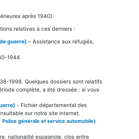
térieures après 1940).
ions relatives à ces derniers :
 de guerre)
– Assistance aux réfugiés,
940-1944
938-1998. Quelques dossiers sont relatifs
ériode complète, a été dressée : si vous
uerre)
- Fichier départemental des
sultable sur notre site internet.
 Police générale et service automobile)
e, nationalité espagnole, clos entre