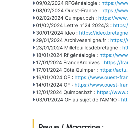
09/02/2024 RFGénéalogie :
https://ww
08/02/2024 Ouest-France :
https://ww
02/02/2024 Quimper.bzh :
https://www
01/02/2024 Lettre n°24 2024/3 :
https
30/01/2024 Ideo :
https://ideo.bretagne
29/01/2024 Archivesenligne.fr :
https:/
23/01/2024 Millefeuillesdebretagne :
ht
18/01/2024 Rf généalogie :
https://www
17/01/2024 FranceArchives :
https://fr
17/01/2024 Côté Quimper :
https://act
16/01/2024 OF :
https://www.ouest-fra
14/01/2024 OF :
https://www.ouest-fra
12/01/2024 Quimper.bzh :
https://www.
03/01/2024 OF au sujet de l'AMNO :
ht
Revue / Magazine :