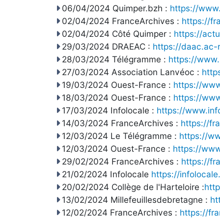
06/04/2024 Quimper.bzh :
https://www
02/04/2024 FranceArchives :
https://f
02/04/2024 Côté Quimper :
https://ac
29/03/2024 DRAEAC :
https://daac.ac-
28/03/2024 Télégramme :
https://www.
27/03/2024 Association Lanvéoc :
http
19/03/2024 Ouest-France :
https://www
18/03/2024 Ouest-France :
https://ww
17/03/2024 Infolocale :
https://www.in
14/03/2024 FranceArchives :
https://f
12/03/2024 Le Télégramme :
https://w
12/03/2024 Ouest-France :
https://www
29/02/2024 FranceArchives :
https://f
21/02/2024 Infolocale
https://infolocal
20/02/2024 Collège de l'Harteloire :
htt
13/02/2024 Millefeuillesdebretagne :
ht
12/02/2024 FranceArchives :
https://fr