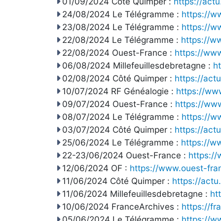
01/09/2024 Côté Quimper :
https://act
24/08/2024 Le Télégramme :
https://w
23/08/2024 Le Télégramme :
https://w
22/08/2024 Le Télégramme :
https://w
22/08/2024 Ouest-France :
https://ww
06/08/2024 Millefeuillesdebretagne :
h
02/08/2024 Côté Quimper :
https://act
10/07/2024 RF Généalogie :
https://ww
09/07/2024 Ouest-France :
https://ww
08/07/2024 Le Télégramme :
https://w
03/07/2024 Côté Quimper :
https://act
25/06/2024 Le Télégramme :
https://w
22-23/06/2024 Ouest-France :
https:/
12/06/2024 OF :
https://www.ouest-fr
11/06/2024 Côté Quimper :
https://actu
11/06/2024 Millefeuillesdebretagne :
ht
10/06/2024 FranceArchives :
https://f
05/06/2024 Le Télégramme :
https://w