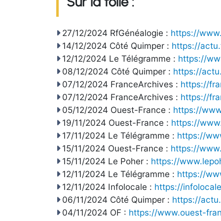
Sur la toile :
27/12/2024 RfGénéalogie :
https://www.
14/12/2024 Côté Quimper :
https://act
12/12/2024 Le Télégramme :
https://w
08/12/2024 Côté Quimper :
https://act
07/12/2024 FranceArchives :
https://fr
07/12/2024 FranceArchives :
https://fr
05/12/2024 Ouest-France :
https://ww
19/11/2024 Ouest-France :
https://www
17/11/2024 Le Télégramme :
https://ww
15/11/2024 Ouest-France :
https://www
15/11/2024 Le Poher :
https://www.lepo
12/11/2024 Le Télégramme :
https://ww
12/11/2024 Infolocale :
https://infolocal
06/11/2024 Côté Quimper :
https://act
04/11/2024 OF :
https://www.ouest-fra