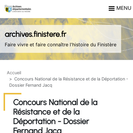
Aller au contenu principal
Panneau de gestion des cookies
MENU
archives.finistere.fr
Faire vivre et faire connaître l'histoire du Finistère
Accueil
Concours National de la Résistance et de la Déportation -
Dossier Fernand Jacq
Concours National de la
Résistance et de la
Déportation - Dossier
Fernand Jacq