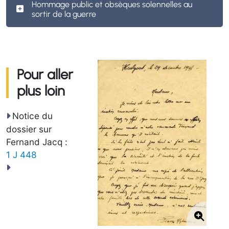
Hommage public et obsèques solennelles au
sortir de la guerre
Pour aller
plus loin
Notice du
dossier sur
Fernand Jacq :
1 J 448