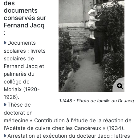
des
documents
conservés sur
Fernand Jacq
:
Documents
scolaires : livrets
scolaires de
Fernand Jacq et
palmarès du
collège de
Morlaix (1920-
1926).
1J448 - Photo de famille du Dr Jacq
Thèse de
doctorat en
médecine « Contribution à l'étude de la réaction de
l'Acétate de cuivre chez les Cancéreux » (1934).
Arrestation et exécution du docteur Jacq : lettres