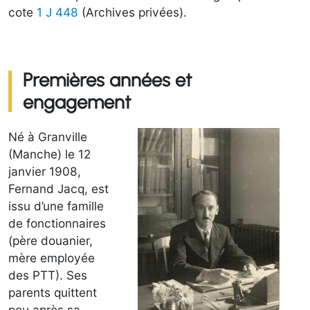
cote
1 J 448
(Archives privées).
Premières années et
engagement
Né à Granville
(Manche) le 12
janvier 1908,
Fernand Jacq, est
issu d’une famille
de fonctionnaires
(père douanier,
mère employée
des PTT). Ses
parents quittent
peu après sa