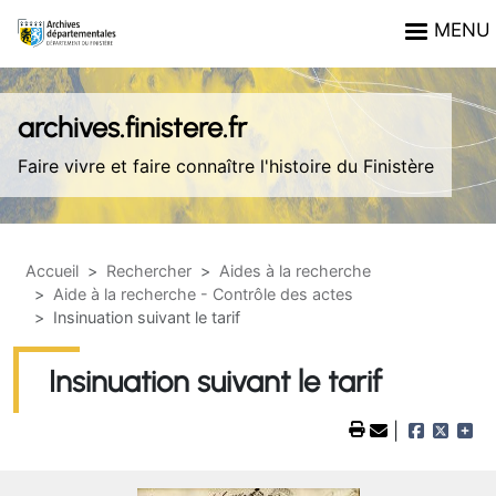
Aller au contenu principal
Panneau de gestion des cookies
MENU
archives.finistere.fr
Faire vivre et faire connaître l'histoire du Finistère
Accueil
Rechercher
Aides à la recherche
Aide à la recherche - Contrôle des actes
Insinuation suivant le tarif
Insinuation suivant le tarif