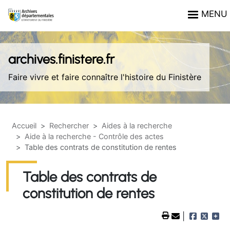
Aller au contenu principal
Panneau de gestion des cookies
MENU
archives.finistere.fr
Faire vivre et faire connaître l'histoire du Finistère
Accueil
Rechercher
Aides à la recherche
Aide à la recherche - Contrôle des actes
Table des contrats de constitution de rentes
Table des contrats de
constitution de rentes