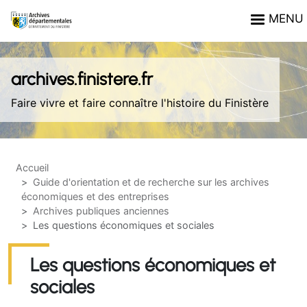
Aller au contenu principal
Panneau de gestion des cookies
MENU
archives.finistere.fr
Faire vivre et faire connaître l'histoire du Finistère
Accueil
Guide d'orientation et de recherche sur les archives
économiques et des entreprises
Archives publiques anciennes
Les questions économiques et sociales
Les questions économiques et
sociales