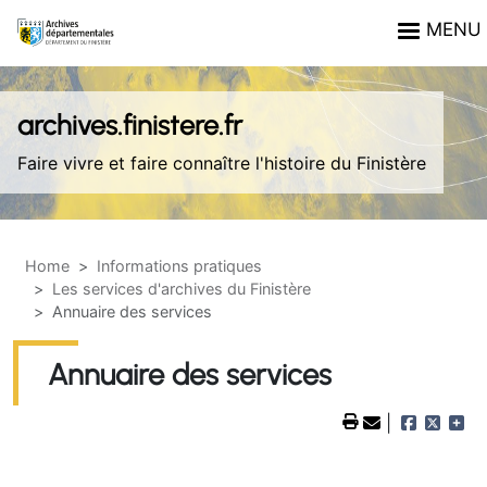
Skip to main content
Panneau de gestion des cookies
MENU
archives.finistere.fr
Faire vivre et faire connaître l'histoire du Finistère
Home
Informations pratiques
Les services d'archives du Finistère
Annuaire des services
Annuaire des services