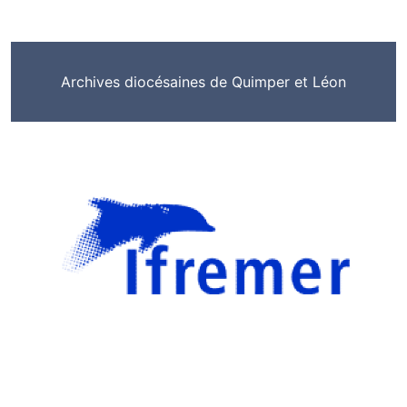
Archives diocésaines de Quimper et Léon