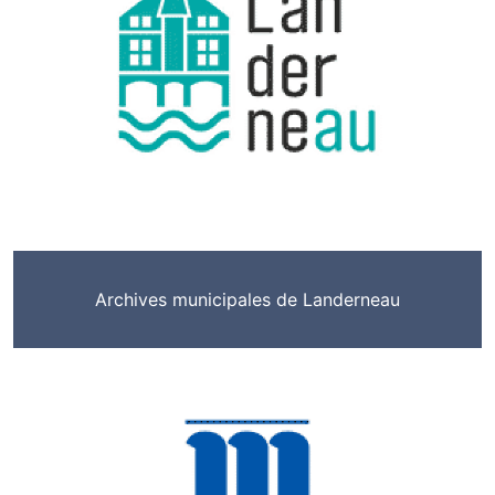
Archives municipales de Landerneau