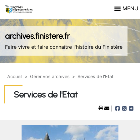
Aller au contenu principal
Panneau de gestion des cookies
MENU
archives.finistere.fr
Faire vivre et faire connaître l'histoire du Finistère
Accueil
Gérer vos archives
Services de l'Etat
Services de l'Etat